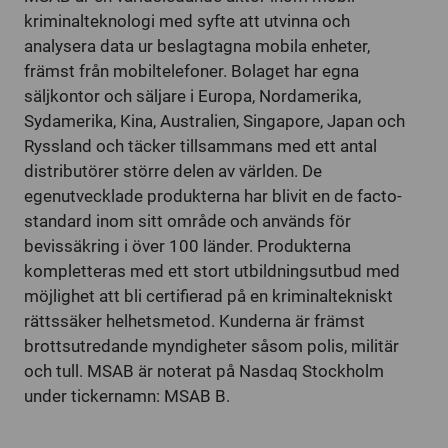
kriminalteknologi med syfte att utvinna och
analysera data ur beslagtagna mobila enheter,
främst från mobiltelefoner. Bolaget har egna
säljkontor och säljare i Europa, Nordamerika,
Sydamerika, Kina, Australien, Singapore, Japan och
Ryssland och täcker tillsammans med ett antal
distributörer större delen av världen. De
egenutvecklade produkterna har blivit en de facto-
standard inom sitt område och används för
bevissäkring i över 100 länder. Produkterna
kompletteras med ett stort utbildningsutbud med
möjlighet att bli certifierad på en kriminaltekniskt
rättssäker helhetsmetod. Kunderna är främst
brottsutredande myndigheter såsom polis, militär
och tull. MSAB är noterat på Nasdaq Stockholm
under tickernamn: MSAB B.