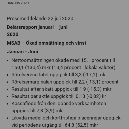
Jan-Jun 2020
Pressmeddelande 22 juli 2020
Delårsrapport januari – juni
2020
MSAB – Ökad omsättning och vinst
Januari - Juni
Nettoomsättningen ökade med 15,1 procent till
150,1 (130,4) mkr (13,4 procent i lokala valutor)
Rörelseresultatet uppgick till 3,3 (-17,1) mkr
Rörelsemarginalen uppgick till 2,2 (-13,1) procent
Resultat efter skatt uppgick till 1,9 (-15,3) mkr
Resultat per aktie uppgick till 0,10 (-0,82) kr
Kassaflöde från den löpande verksamheten
uppgick till 7,8 (3,9) mkr
Likvida medel och kortfristiga placeringar uppgick
vid periodens utgång till 64,8 (52,5) mkr