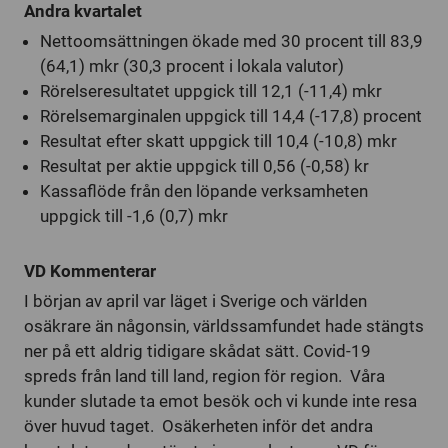
Andra kvartalet
Nettoomsättningen ökade med 30 procent till 83,9
(64,1) mkr (30,3 procent i lokala valutor)
Rörelseresultatet uppgick till 12,1 (-11,4) mkr
Rörelsemarginalen uppgick till 14,4 (-17,8) procent
Resultat efter skatt uppgick till 10,4 (-10,8) mkr
Resultat per aktie uppgick till 0,56 (-0,58) kr
Kassaflöde från den löpande verksamheten
uppgick till -1,6 (0,7) mkr
VD Kommenterar
I början av april var läget i Sverige och världen
osäkrare än någonsin, världssamfundet hade stängts
ner på ett aldrig tidigare skådat sätt. Covid-19
spreds från land till land, region för region. Våra
kunder slutade ta emot besök och vi kunde inte resa
över huvud taget. Osäkerheten inför det andra