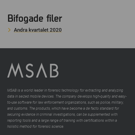
Bifogade filer
Andra kvartalet 2020
MSAB is a world leader in forensic technology for extracting and analyzing
data in seized mobile devices. The company develops high-quality and easy-
to-use software for law enforcement organizations, such as police, military,
and customs. The products, which have become a de facto standard for
securing evidence in criminal investigations, can be supplemented with
reporting tools and a large range of training with certifications within a
holistic method for forensic science.