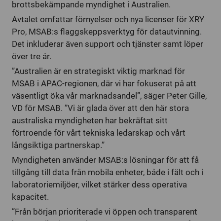
brottsbekämpande myndighet i Australien.
Avtalet omfattar förnyelser och nya licenser för XRY
Pro, MSAB:s flaggskeppsverktyg för datautvinning.
Det inkluderar även support och tjänster samt löper
över tre år.
”Australien är en strategiskt viktig marknad för
MSAB i APAC-regionen, där vi har fokuserat på att
väsentligt öka vår marknadsandel”, säger Peter Gille,
VD för MSAB. ”Vi är glada över att den här stora
australiska myndigheten har bekräftat sitt
förtroende för vårt tekniska ledarskap och vårt
långsiktiga partnerskap.”
Myndigheten använder MSAB:s lösningar för att få
tillgång till data från mobila enheter, både i fält och i
laboratoriemiljöer, vilket stärker dess operativa
kapacitet.
”Från början prioriterade vi öppen och transparent