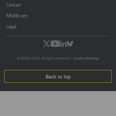
Contact
MSAB.com
Legal
© MSAB 2026. All rights reserved
Cookie Settings
Back to top