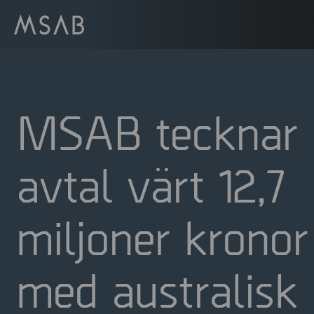
MSAB tecknar
avtal värt 12,7
miljoner kronor
med australisk