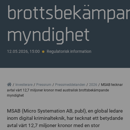
brottsbekämpa
myndighet
12.05.2026, 15:00
Regulatorisk information
Home
Investerare
Pressrum
Pressmeddelanden
2026
MSAB tecknar
avtal värt 12,7 miljoner kronor med australisk brottsbekämpande
myndighet
MSAB (Micro Systemation AB, publ), en global ledare
inom digital kriminalteknik, har tecknat ett betydande
avtal värt 12,7 miljoner kronor med en stor