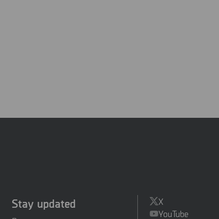
Stay updated
X
YouTube