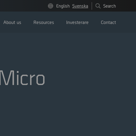
English
Svenska
Search
About us
Resources
Investerare
Contact
Micro
Pressmeddelanden
Image bank