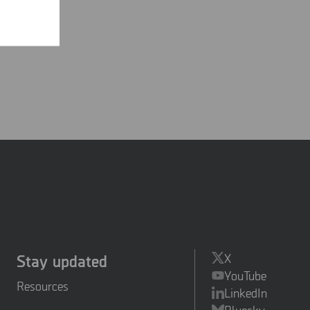
Stay updated
X
YouTube
Resources
LinkedIn
Bluesky