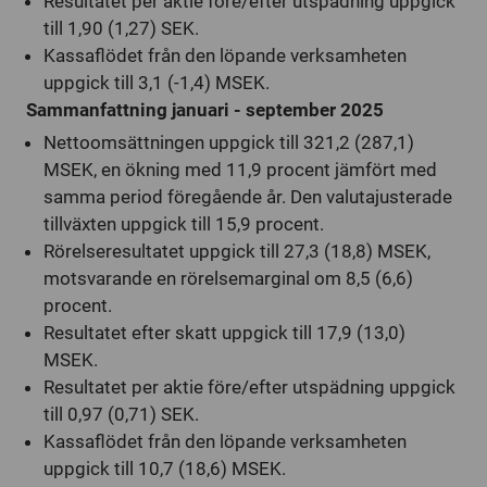
Resultatet per aktie före/efter utspädning uppgick
till 1,90 (1,27) SEK.
Kassaflödet från den löpande verksamheten
uppgick till 3,1 (-1,4) MSEK.
Sammanfattning januari - september 2025
Nettoomsättningen uppgick till 321,2 (287,1)
MSEK, en ökning med 11,9 procent jämfört med
samma period föregående år. Den valutajusterade
tillväxten uppgick till 15,9 procent.
Rörelseresultatet uppgick till 27,3 (18,8) MSEK,
motsvarande en rörelsemarginal om 8,5 (6,6)
procent.
Resultatet efter skatt uppgick till 17,9 (13,0)
MSEK.
Resultatet per aktie före/efter utspädning uppgick
till 0,97 (0,71) SEK.
Kassaflödet från den löpande verksamheten
uppgick till 10,7 (18,6) MSEK.