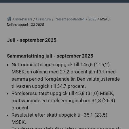
Home
Investerare
Pressrum
Pressmeddelanden
2025
MSAB
Delårsrapport - Q3 2025
Juli - september 2025
Sammanfattning juli - september 2025
Nettoomsättningen uppgick till 146,6 (115,2)
MSEK, en ökning med 27,2 procent jämfört med
samma period föregående år. Den valutajusterade
tillväxten uppgick till 34,7 procent.
Rörelseresultatet uppgick till 45,8 (31,0) MSEK,
motsvarande en rörelsemarginal om 31,3 (26,9)
procent.
Resultatet efter skatt uppgick till 35,1 (23,5)
MSEK.