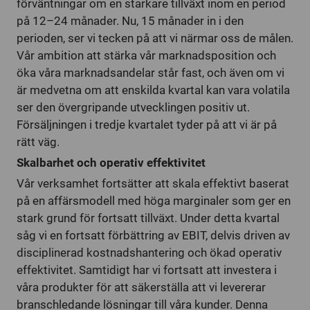
förväntningar om en starkare tillväxt inom en period
på 12–24 månader. Nu, 15 månader in i den
perioden, ser vi tecken på att vi närmar oss de målen.
Vår ambition att stärka vår marknadsposition och
öka våra marknadsandelar står fast, och även om vi
är medvetna om att enskilda kvartal kan vara volatila
ser den övergripande utvecklingen positiv ut.
Försäljningen i tredje kvartalet tyder på att vi är på
rätt väg.
Skalbarhet och operativ effektivitet
Vår verksamhet fortsätter att skala effektivt baserat
på en affärsmodell med höga marginaler som ger en
stark grund för fortsatt tillväxt. Under detta kvartal
såg vi en fortsatt förbättring av EBIT, delvis driven av
disciplinerad kostnadshantering och ökad operativ
effektivitet. Samtidigt har vi fortsatt att investera i
våra produkter för att säkerställa att vi levererar
branschledande lösningar till våra kunder. Denna