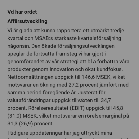
Vd har ordet
Affärsutveckling
Vi är glada att kunna rapportera ett utmärkt tredje
kvartal och MSAB:s starkaste kvartalsförsäljning
någonsin. Den ökade försäljningsutvecklingen
speglar de fortsatta framsteg vi har gjort i
genomförandet av vår strategi att bl.a förbättra våra
produkter genom innovation och ökat kundfokus.
Nettoomsättningen uppgick till 146,6 MSEK, vilket
motsvarar en ökning med 27,2 procent jämfört med
samma period föregående år. Justerat för
valutaförändringar uppgick tillväxten till 34,7
procent. Rörelseresultatet (EBIT) uppgick till 45,8
(31,0) MSEK, vilket motsvarar en rörelsemarginal på
31,3 (26,9) procent.
I tidigare uppdateringar har jag uttryckt mina