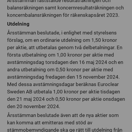
Årsstämman fastställde resultaträkningen och
balansräkningen samt koncernresultaträkningen och
koncernbalansräkningen för räkenskapsåret 2023.
Utdelning
Årsstämman beslutade, i enlighet med styrelsens
förslag, om en ordinarie utdelning om 1,50 kronor
per aktie, att utbetalas genom två delbetalningar. En
första utbetalning om 1,00 kronor per aktie med
avstämningsdag torsdagen den 16 maj 2024 och en
andra utbetalning om 0,50 kronor per aktie med
avstämningsdag fredagen den 15 november 2024.
Med dessa avstämningsdagar beräknas Euroclear
Sweden AB utbetala 1,00 kronor per aktie tisdagen
den 21 maj 2024 och 0,50 kronor per aktie onsdagen
den 20 november 2024.
Årsstämman beslutade även att de nya aktier som
kan komma att emitteras med stöd av
stämmobemyndigande ska ge rätt till utdelning från