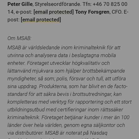
Peter Gille
, Styrelseordförande. Tfn: +46 70 825 00
14, e-post:
[email protected]
Tony Forsgren
, CFO. E-
post:
[email protected]
Om MSAB:
MSAB är världsledande inom kriminalteknik för att
utvinna och analysera data i beslagtagna mobila
enheter. Företaget utvecklar högkvalitativ och
lättanvänd mjukvara som hjälper brottsbekämpande
myndigheter, så som; polis, försvar och tull, att utföra
sina uppdrag. Produkterna, som har blivit en de facto-
standard för att säkra bevis i brottsutredningar, kan
kompletteras med verktyg för rapportering och ett stort
utbildningsutbud med certifieringar inom rättssäker
kriminalteknik. Företaget betjänar kunder i mer än 100
länder över hela världen, genom egna säljkontor och
via distributörer. MSAB är noterat på Nasdaq