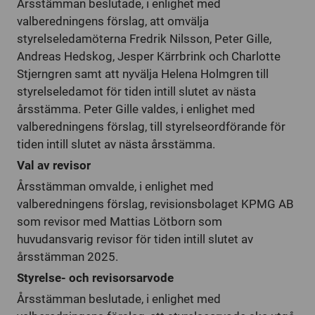
Årsstämman beslutade, i enlighet med
valberedningens förslag, att omvälja
styrelseledamöterna Fredrik Nilsson, Peter Gille,
Andreas Hedskog, Jesper Kärrbrink och Charlotte
Stjerngren samt att nyvälja Helena Holmgren till
styrelseledamot för tiden intill slutet av nästa
årsstämma. Peter Gille valdes, i enlighet med
valberedningens förslag, till styrelseordförande för
tiden intill slutet av nästa årsstämma.
Val av revisor
Årsstämman omvalde, i enlighet med
valberedningens förslag, revisionsbolaget KPMG AB
som revisor med Mattias Lötborn som
huvudansvarig revisor för tiden intill slutet av
årsstämman 2025.
Styrelse- och revisorsarvode
Årsstämman beslutade, i enlighet med