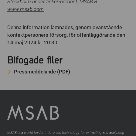
Stockholm under ticker-namnet: MSAB B.
www.msab.com
Denna information lämnades, genom ovanstående
kontaktpersoners försorg, för offentliggörande den
14 maj 2024 kl. 20:30.
Bifogade filer
Pressmeddelande (PDF)
MSAB is a world leader in forensic technology for extracting and analyzing