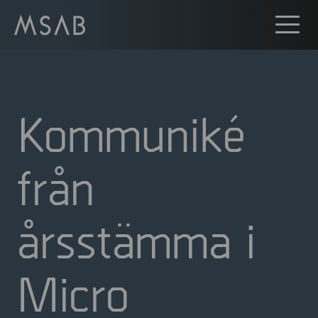
Kommuniké
från
årsstämma i
Micro