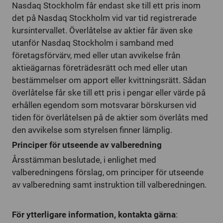
Nasdaq Stockholm får endast ske till ett pris inom
det på Nasdaq Stockholm vid var tid registrerade
kursintervallet. Överlåtelse av aktier får även ske
utanför Nasdaq Stockholm i samband med
företagsförvärv, med eller utan avvikelse från
aktieägarnas företrädesrätt och med eller utan
bestämmelser om apport eller kvittningsrätt. Sådan
överlåtelse får ske till ett pris i pengar eller värde på
erhållen egendom som motsvarar börskursen vid
tiden för överlåtelsen på de aktier som överlåts med
den avvikelse som styrelsen finner lämplig.
Principer för utseende av valberedning
Årsstämman beslutade, i enlighet med
valberedningens förslag, om principer för utseende
av valberedning samt instruktion till valberedningen.
För ytterligare information, kontakta gärna
: