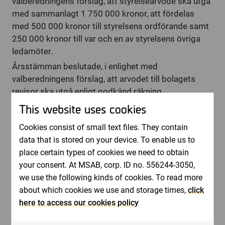
valberedningens förslag, att styrelsearvode ska utgå
med sammanlagt 1 750
000 kronor, att fördelas
med 500
000 kronor till styrelsens ordförande samt
250
000 kronor till var och en av styrelsens övriga
ledamöter.
Årsstämman beslutade, i enlighet med
valberedningens förslag, att arvodet till bolagets
revisor ska utgå enligt godkänd räkning.
This website uses cookies
Bemyndigande att besluta om nyemission
Årsstämman beslutade, i enlighet med styrelsens
Cookies consist of small text files. They contain
förslag, om bemyndigande för styrelsen att inom
data that is stored on your device. To enable us to
ramen för gällande bolagsordning, intill tiden för
place certain types of cookies we need to obtain
nästa årsstämma, vid ett eller flera tillfällen, fatta
your consent. At MSAB, corp. ID no. 556244-3050,
beslut om nyemission av aktier med eller utan
we use the following kinds of cookies. To read more
avvikelse från aktieägarnas företrädesrätt. Det totala
about which cookies we use and storage times,
click
antalet aktier som utges genom nyemissioner enligt
here to access our cookies policy
bemyndigandet får motsvara sammanlagt högst 10
procent av antalet aktier i bolaget, baserat på det