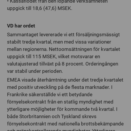
• Kassaflödet från den löpande verksamheten
uppgick till 18,6 (47,6) MSEK.
VD har ordet
Sammantaget levererade vi ett försäljningsmässigt
stabilt tredje kvartal, men med vissa variationer
mellan regionerna. Nettoomsättningen för kvartalet
uppgick till 115 MSEK, vilket motsvarar en
valutajusterad tillväxt på 8 procent. Orderingången
var stabil under perioden.
EMEA visade återhämtning under det tredje kvartalet
med positiv utveckling på de flesta marknader. I
Frankrike säkerställde vi ett betydande
förnyelsekontrakt från en statlig myndighet med
ytterligare möjligheter för kommande två kvartal. I
både Storbritannien och Tyskland skrevs
förnyelsekontrakt med nationella brottsbekämpande