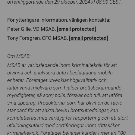
offentliggörande den 29 oktober, 2024 kl 08:00 CEST.
För ytterligare information, vänligen kontakta:
Peter Gille, VD MSAB,
[email protected]
Tony Forsgren, CFO MSAB,
[email protected]
Om MSAB:
MSAB är världsledande inom kriminalteknik för att
utvinna och analysera data i beslagtagna mobila
enheter. Företaget utvecklar högkvalitativ och
lättanvänd mjukvara som hjälper brottsbekämpande
myndigheter, så som; polis, försvar och tull, att utföra
sina uppdrag. Produkterna, som har blivit en de facto
standard för att säkra bevis i brottsutredningar, kan
kompletteras med verktyg för rapportering och ett stort
utbildningsutbud med certifieringar inom rättssäker
kriminalteknik. Företaget betjänar kunder i mer än 100