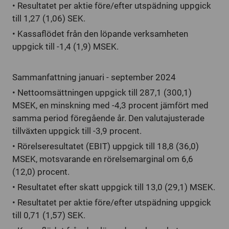
• Resultatet per aktie före/efter utspädning uppgick
till 1,27 (1,06) SEK.
• Kassaflödet från den löpande verksamheten
uppgick till -1,4 (1,9) MSEK.
Sammanfattning januari - september 2024
• Nettoomsättningen uppgick till 287,1 (300,1)
MSEK, en minskning med -4,3 procent jämfört med
samma period föregående år. Den valutajusterade
tillväxten uppgick till -3,9 procent.
• Rörelseresultatet (EBIT) uppgick till 18,8 (36,0)
MSEK, motsvarande en rörelsemarginal om 6,6
(12,0) procent.
• Resultatet efter skatt uppgick till 13,0 (29,1) MSEK.
• Resultatet per aktie före/efter utspädning uppgick
till 0,71 (1,57) SEK.