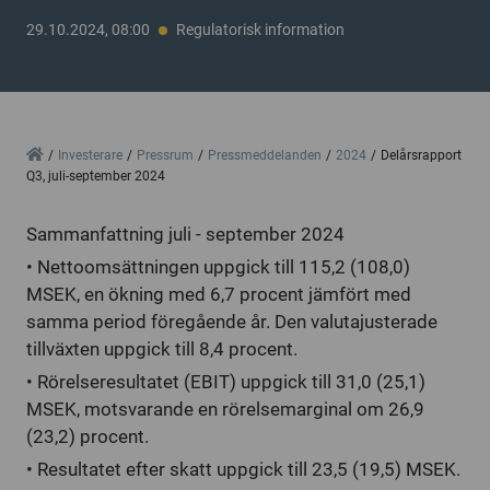
29.10.2024, 08:00
Regulatorisk information
Home
Investerare
Pressrum
Pressmeddelanden
2024
Delårsrapport
Q3, juli-september 2024
Sammanfattning juli - september 2024
• Nettoomsättningen uppgick till 115,2 (108,0)
MSEK, en ökning med 6,7 procent jämfört med
samma period föregående år. Den valutajusterade
tillväxten uppgick till 8,4 procent.
• Rörelseresultatet (EBIT) uppgick till 31,0 (25,1)
MSEK, motsvarande en rörelsemarginal om 26,9
(23,2) procent.
• Resultatet efter skatt uppgick till 23,5 (19,5) MSEK.