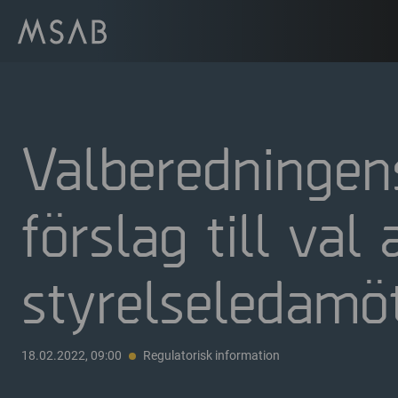
Valberedningen
förslag till val 
styrelseledamö
18.02.2022, 09:00
Regulatorisk information