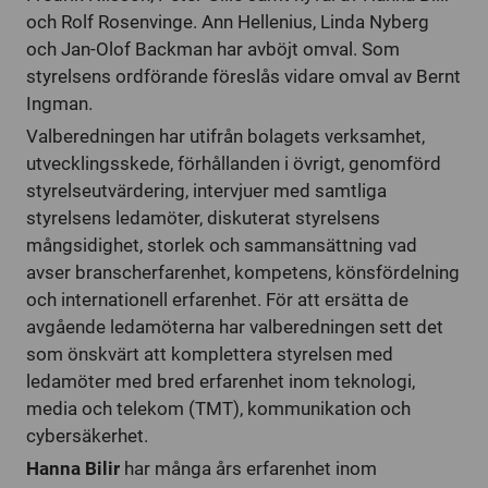
och Rolf Rosenvinge. Ann Hellenius, Linda Nyberg
och Jan-Olof Backman har avböjt omval. Som
styrelsens ordförande föreslås vidare omval av Bernt
Ingman.
Valberedningen har utifrån bolagets verksamhet,
utvecklingsskede, förhållanden i övrigt, genomförd
styrelseutvärdering, intervjuer med samtliga
styrelsens ledamöter, diskuterat styrelsens
mångsidighet, storlek och sammansättning vad
avser branscherfarenhet, kompetens, könsfördelning
och internationell erfarenhet. För att ersätta de
avgående ledamöterna har valberedningen sett det
som önskvärt att komplettera styrelsen med
ledamöter med bred erfarenhet inom teknologi,
media och telekom (TMT), kommunikation och
cybersäkerhet.
Hanna Bilir
har många års erfarenhet inom