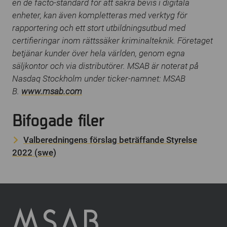
en de facto-standard för att säkra bevis i digitala
enheter, kan även kompletteras med verktyg för
rapportering och ett stort utbildningsutbud med
certifieringar inom rättssäker kriminalteknik. Företaget
betjänar kunder över hela världen, genom egna
säljkontor och via distributörer. MSAB är noterat på
Nasdaq Stockholm under ticker-namnet: MSAB
B.
www.msab.com
Bifogade filer
Valberedningens förslag beträffande Styrelse
2022 (swe)