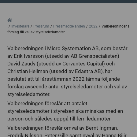
Home
Investerare
Pressrum
Pressmeddelanden
2022
Valberedningens
förslag till val av styrelseledamöter
Valberedningen i Micro Systemation AB, som består
av Erik Ivarsson (utsedd av AB Grenspecialisten)
David Zaudy (utsedd av Cervantes Capital) och
Christian Hellman (utsedd av Edastra AB), har
beslutat att till årsstämman 2022 lämna följande
förslag avseende antal styrelseledamöter och val av
styrelseledamöter.
Valberedningen föreslår att antalet
styrelseledamöter i styrelsen ska minskas med en
person och således uppgå till fem ledamöter.
Valberedningen föreslår omval av Bernt Ingman,
Fredrik Nilsson, Peter Gille samt nyval av Hanna Bilir