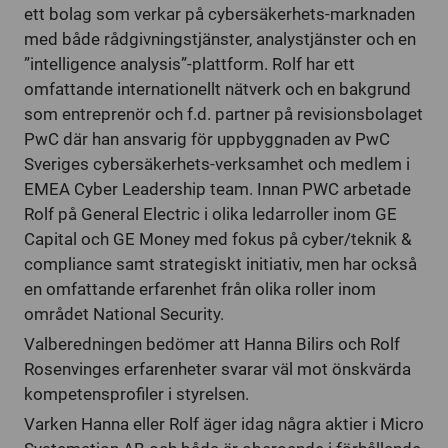
ett bolag som verkar på cybersäkerhets-marknaden
med både rådgivningstjänster, analystjänster och en
”intelligence analysis”-plattform. Rolf har ett
omfattande internationellt nätverk och en bakgrund
som entreprenör och f.d. partner på revisionsbolaget
PwC där han ansvarig för uppbyggnaden av PwC
Sveriges cybersäkerhets-verksamhet och medlem i
EMEA Cyber Leadership team. Innan PWC arbetade
Rolf på General Electric i olika ledarroller inom GE
Capital och GE Money med fokus på cyber/teknik &
compliance samt strategiskt initiativ, men har också
en omfattande erfarenhet från olika roller inom
området National Security.
Valberedningen bedömer att Hanna Bilirs och Rolf
Rosenvinges erfarenheter svarar väl mot önskvärda
kompetensprofiler i styrelsen.
Varken Hanna eller Rolf äger idag några aktier i Micro