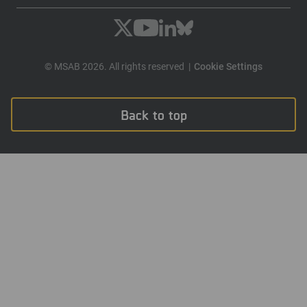
© MSAB 2026. All rights reserved
Cookie Settings
Back to top