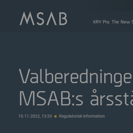
XRY Pro. The New S
Valberedninge
MSAB:s årss
Större aktieägare
Insidertransaktioner
Utdelning
10.11.2022, 13:33
Regulatorisk information