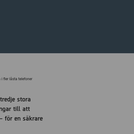
fler låsta telefoner
tredje stora
ar till att
– för en säkrare