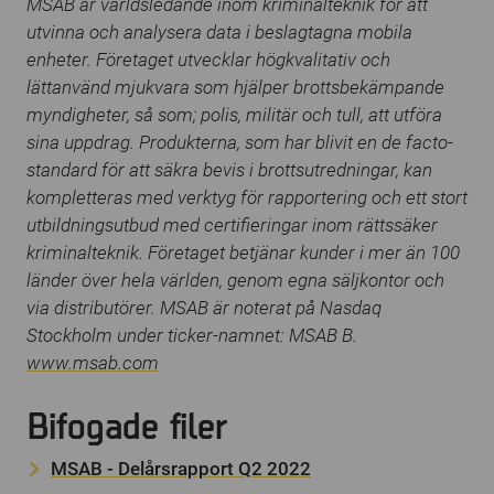
MSAB är världsledande inom kriminalteknik för att
utvinna och analysera data i beslagtagna mobila
enheter. Företaget utvecklar högkvalitativ och
lättanvänd mjukvara som hjälper brottsbekämpande
myndigheter, så som; polis, militär och tull, att utföra
sina uppdrag. Produkterna, som har blivit en de facto-
standard för att säkra bevis i brottsutredningar, kan
kompletteras med verktyg för rapportering och ett stort
utbildningsutbud med certifieringar inom rättssäker
kriminalteknik. Företaget betjänar kunder i mer än 100
länder över hela världen, genom egna säljkontor och
via distributörer. MSAB är noterat på Nasdaq
Stockholm under ticker-namnet: MSAB B.
www.msab.com
Bifogade filer
MSAB - Delårsrapport Q2 2022