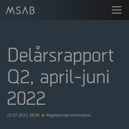
Delårsrapport
Q2, april-juni
2022
22.07.2022, 08:00
Regulatorisk information