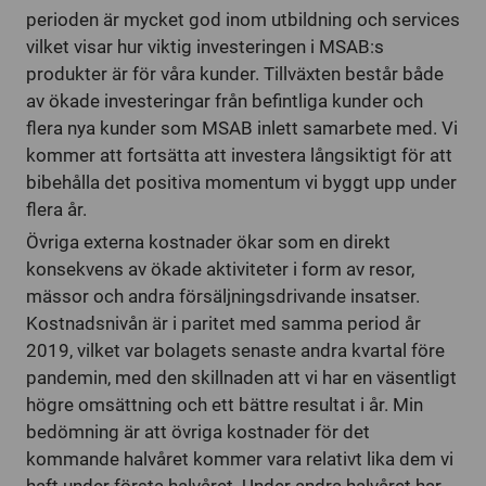
perioden är mycket god inom utbildning och services
vilket visar hur viktig investeringen i MSAB:s
produkter är för våra kunder. Tillväxten består både
av ökade investeringar från befintliga kunder och
flera nya kunder som MSAB inlett samarbete med. Vi
kommer att fortsätta att investera långsiktigt för att
bibehålla det positiva momentum vi byggt upp under
flera år.
Övriga externa kostnader ökar som en direkt
konsekvens av ökade aktiviteter i form av resor,
mässor och andra försäljningsdrivande insatser.
Kostnadsnivån är i paritet med samma period år
2019, vilket var bolagets senaste andra kvartal före
pandemin, med den skillnaden att vi har en väsentligt
högre omsättning och ett bättre resultat i år. Min
bedömning är att övriga kostnader för det
kommande halvåret kommer vara relativt lika dem vi