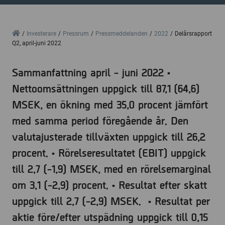
Home
Investerare
Pressrum
Pressmeddelanden
2022
Delårsrapport
Q2, april-juni 2022
Sammanfattning april - juni 2022 •
Nettoomsättningen uppgick till 87,1 (64,6)
MSEK, en ökning med 35,0 procent jämfört
med samma period föregående år. Den
valutajusterade tillväxten uppgick till 26,2
procent. • Rörelseresultatet (EBIT) uppgick
till 2,7 (-1,9) MSEK, med en rörelsemarginal
om 3,1 (-2,9) procent. • Resultat efter skatt
uppgick till 2,7 (-2,9) MSEK. • Resultat per
aktie före/efter utspädning uppgick till 0,15