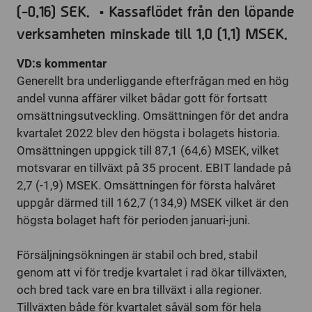
(-0,16) SEK. • Kassaflödet från den löpande
verksamheten minskade till 1,0 (1,1) MSEK.
VD:s kommentar
Generellt bra underliggande efterfrågan med en hög
andel vunna affärer vilket bådar gott för fortsatt
omsättningsutveckling. Omsättningen för det andra
kvartalet 2022 blev den högsta i bolagets historia.
Omsättningen uppgick till 87,1 (64,6) MSEK, vilket
motsvarar en tillväxt på 35 procent. EBIT landade på
2,7 (-1,9) MSEK. Omsättningen för första halvåret
uppgår därmed till 162,7 (134,9) MSEK vilket är den
högsta bolaget haft för perioden januari-juni.
Försäljningsökningen är stabil och bred, stabil
genom att vi för tredje kvartalet i rad ökar tillväxten,
och bred tack vare en bra tillväxt i alla regioner.
Tillväxten både för kvartalet såväl som för hela