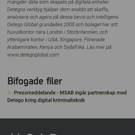
mängder data som skapats på digitala enheter.
Detegos verktyg hjälper dem snabbt att skaffa,
analysera och agera på dessa bevis och intelligens.
Detego Global grundades 2005 och bolaget har sitt
huvudkontor nära London i Storbritannien, och
ytterligare kontor i USA, Singapore, Förenade
Arabemiraten, Kenya och Sydafrika. Läs mer på:
www.detegoglobal.com
Bifogade filer
Pressmeddelande - MSAB ingår partnerskap med
Detego kring digital kriminalteknik