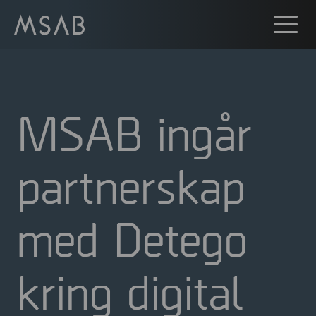
MSAB ingår
partnerskap
med Detego
kring digital