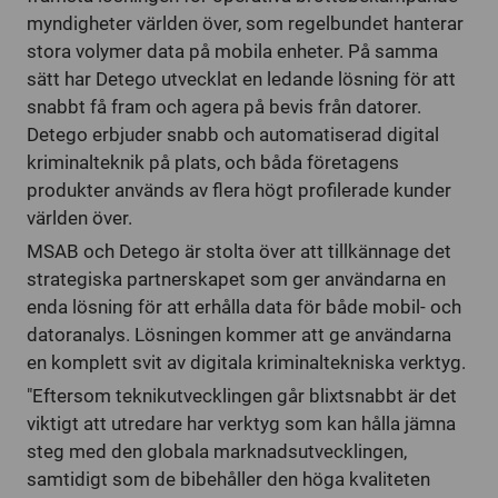
myndigheter världen över, som regelbundet hanterar
stora volymer data på mobila enheter. På samma
sätt har Detego utvecklat en ledande lösning för att
snabbt få fram och agera på bevis från datorer.
Detego erbjuder snabb och automatiserad digital
kriminalteknik på plats, och båda företagens
produkter används av flera högt profilerade kunder
världen över.
MSAB och Detego är stolta över att tillkännage det
strategiska partnerskapet som ger användarna en
enda lösning för att erhålla data för både mobil- och
datoranalys. Lösningen kommer att ge användarna
en komplett svit av digitala kriminaltekniska verktyg.
"Eftersom teknikutvecklingen går blixtsnabbt är det
viktigt att utredare har verktyg som kan hålla jämna
steg med den globala marknadsutvecklingen,
samtidigt som de bibehåller den höga kvaliteten