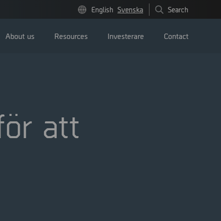
English
Svenska
Search
About us
Resources
Investerare
Contact
ör att
Pressmeddelanden
Image bank