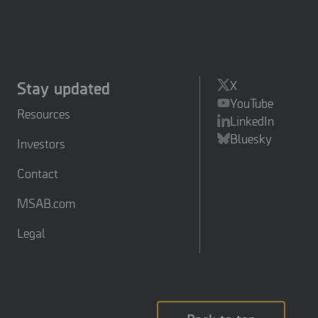
Stay updated
X
YouTube
Resources
LinkedIn
Bluesky
Investors
Contact
MSAB.com
Legal