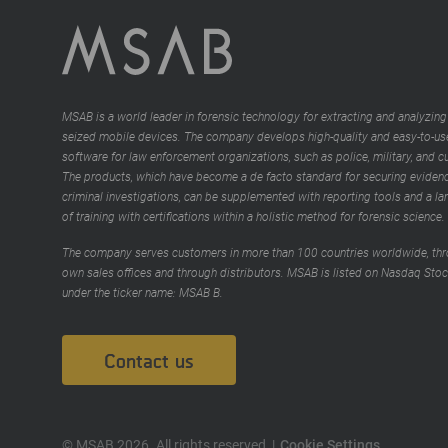
MSAB is a world leader in forensic technology for extracting and analyzing
seized mobile devices. The company develops high-quality and easy-to-us
software for law enforcement organizations, such as police, military, and 
The products, which have become a de facto standard for securing evidenc
criminal investigations, can be supplemented with reporting tools and a la
of training with certifications within a holistic method for forensic science.
The company serves customers in more than 100 countries worldwide, thr
own sales offices and through distributors. MSAB is listed on Nasdaq Sto
under the ticker name: MSAB B.
Contact us
© MSAB 2026. All rights reserved
Cookie Settings