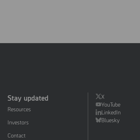
Stay updated
X
YouTube
Resources
LinkedIn
Bluesky
Investors
Contact