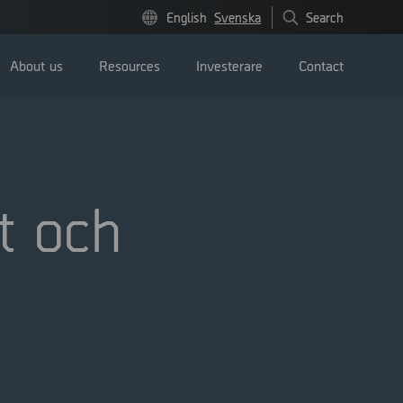
English
Svenska
Search
About us
Resources
Investerare
Contact
t och
Pressmeddelanden
Image bank