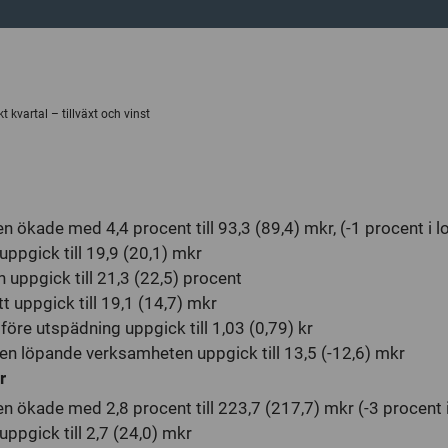
Revisorer
t kvartal – tillväxt och vinst
ökade med 4,4 procent till 93,3 (89,4) mkr, (-1 procent i lo
uppgick till 19,9 (20,1) mkr
 uppgick till 21,3 (22,5) procent
tt uppgick till 19,1 (14,7) mkr
 före utspädning uppgick till 1,03 (0,79) kr
en löpande verksamheten uppgick till 13,5 (-12,6) mkr
r
 ökade med 2,8 procent till 223,7 (217,7) mkr (-3 procent i 
uppgick till 2,7 (24,0) mkr