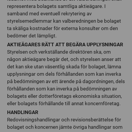
representera bolagets samtliga aktieägare. I
samband med eventuell rekrytering av
styrelsemedlemmar kan valberedningen be bolaget
ta skäliga kostnader för externa konsulter om den
bedömer det lämpligt.
AKTIEÄGARES RÄTT ATT BEGÄRA UPPLYSNINGAR
Styrelsen och verkställande direktören ska, om
någon aktieägare begär det, och styrelsen anser att
det kan ske utan väsentlig skada för bolaget, lämna
upplysningar om dels förhållanden som kan inverka
på bedömningen av ett ärende på dagordningen, dels
förhållanden som kan inverka på bedömningen av
bolagets eller dotterföretags ekonomiska situation,
eller bolagets förhållande till annat koncernföretag.
HANDLINGAR
Redovisningshandlingar och revisionsberättelse för
bolaget och koncernen jämte övriga handlingar som