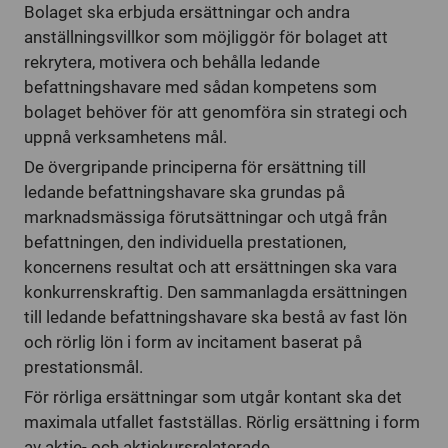
Bolaget ska erbjuda ersättningar och andra
anställningsvillkor som möjliggör för bolaget att
rekrytera, motivera och behålla ledande
befattningshavare med sådan kompetens som
bolaget behöver för att genomföra sin strategi och
uppnå verksamhetens mål.
De övergripande principerna för ersättning till
ledande befattningshavare ska grundas på
marknadsmässiga förutsättningar och utgå från
befattningen, den individuella prestationen,
koncernens resultat och att ersättningen ska vara
konkurrenskraftig. Den sammanlagda ersättningen
till ledande befattningshavare ska bestå av fast lön
och rörlig lön i form av incitament baserat på
prestationsmål.
För rörliga ersättningar som utgår kontant ska det
maximala utfallet fastställas. Rörlig ersättning i form
av aktie- och aktiekursrelaterade