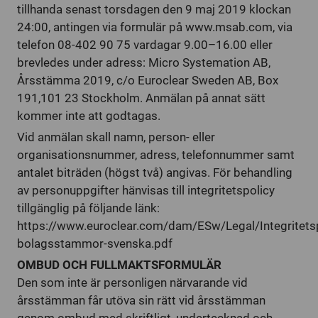
tillhanda senast torsdagen den 9 maj 2019 klockan
24:00, antingen via formulär på www.msab.com, via
telefon 08-402 90 75 vardagar 9.00–16.00 eller
brevledes under adress: Micro Systemation AB,
Årsstämma 2019, c/o Euroclear Sweden AB, Box
191,101 23 Stockholm. Anmälan på annat sätt
kommer inte att godtagas.
Vid anmälan skall namn, person- eller
organisationsnummer, adress, telefonnummer samt
antalet biträden (högst två) angivas. För behandling
av personuppgifter hänvisas till integritetspolicy
tillgänglig på följande länk:
https://www.euroclear.com/dam/ESw/Legal/Integritetsp
bolagsstammor-svenska.pdf
OMBUD OCH FULLMAKTSFORMULÄR
Den som inte är personligen närvarande vid
årsstämman får utöva sin rätt vid årsstämman