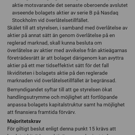
aktie motsvarande det senaste oberoende avslutet
avseende bolagets aktier av serie B på Nasdaq
Stockholm vid överlåtelsetillfället.
Skälet till att styrelsen, i samband med överlåtelse av
aktier på annat sätt än genom överlåtelse på en
reglerad marknad, skall kunna besluta om
överlåtelse av aktier med avvikelse från aktieägarnas
företrädesrätt är att bolaget därigenom kan avyttra
aktier på ett mer tidseffektivt sätt för det fall
likviditeten i bolagets aktie på den reglerade
marknaden vid överlåtelsetillfället är begränsad.
Bemyndigandet syftar till att ge styrelsen ökat
handlingsutrymme och möjlighet att fortlöpande
anpassa bolagets kapitalstruktur samt ha möjlighet
att finansiera framtida förvärv.
Majoritetskrav
För giltigt beslut enligt denna punkt 15 krävs att