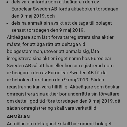
dels vara införda som aktieägare i den av
Euroclear Sweden AB förda aktieboken torsdagen
den 9 maj 2019, och
dels ha anmält sin avsikt att deltaga till bolaget
senast torsdagen den 9 maj 2019.
Aktieägare som låtit förvaltarregistrera sina aktier
måste, för att äga rätt att deltaga vid
bolagsstämman, utöver att anmäla sig, låta
inregistrera sina aktier i eget namn hos Euroclear
Sweden AB så att han eller hon är registrerad som
aktieägare i den av Euroclear Sweden AB förda
aktieboken torsdagen den 9 maj 2019. Sådan
registrering kan vara tillfällig. Aktieägare som önskar
omregistrera sina aktier bör underrätta sin förvaltare
om detta i god tid före torsdagen den 9 maj 2019, då
sådan omregistrering skall vara verkställd.
ANMÄLAN
Anmälan om deltagande skall ha kommit bolaget