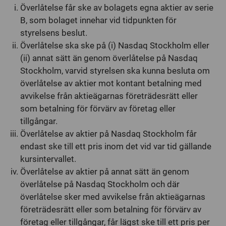
Överlåtelse får ske av bolagets egna aktier av serie
B, som bolaget innehar vid tidpunkten för
styrelsens beslut.
Överlåtelse ska ske på (i) Nasdaq Stockholm eller
(ii) annat sätt än genom överlåtelse på Nasdaq
Stockholm, varvid styrelsen ska kunna besluta om
överlåtelse av aktier mot kontant betalning med
avvikelse från aktieägarnas företrädesrätt eller
som betalning för förvärv av företag eller
tillgångar.
Överlåtelse av aktier på Nasdaq Stockholm får
endast ske till ett pris inom det vid var tid gällande
kursintervallet.
Överlåtelse av aktier på annat sätt än genom
överlåtelse på Nasdaq Stockholm och där
överlåtelse sker med avvikelse från aktieägarnas
företrädesrätt eller som betalning för förvärv av
företag eller tillgångar, får lägst ske till ett pris per