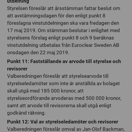
utdelning
Styrelsen föreslår att årsstämman fattar beslut om
att avstämningsdagen för den enligt punkt 8
föreslagna vinstutdelningen ska vara fredagen den
17 maj 2019. Om stämman beslutar i enlighet med
styrelsens förslag enligt punkt 8 och 9 beräknas
vinstutdelning utbetalas från Euroclear Sweden AB
onsdagen den 22 maj 2019.
Punkt 11: Fastställande av arvode till styrelse och
revisorer
Valberedningen föreslår att styrelsearvode till
styrelseledamöter som inte är anställda av bolaget
skall utgå med 185 000 kronor, att
styrelseordförande arvoderas med 500 000 kronor,
samt att arvode till revisorerna skall utgå enligt
godkänd räkning.
Punkt 12: Val av styrelseledamöter och revisorer
Valberedningen föreslår omval av Jan-Olof Backman,