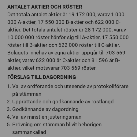
ANTALET AKTIER OCH RÖSTER
Det totala antalet aktier är 19 172 000, varav 1 000
000 A-aktier, 17 550 000 B-aktier och 622 000 C-
aktier. Det totala antalet röster är 28 172 000, varav
10 000 000 röster hänför sig till A-aktier, 17 550 000
röster till B-aktier och 622 000 röster till C-aktier.
Bolagets innehav av egna aktier uppgår till 703 569
aktier, varav 622 000 är C-aktier och 81 596 är B-
aktier, vilket motsvarar 703 569 röster.
FÖRSLAG TILL DAGORDNING
Val av ordförande och utseende av protokollförare
på stämman
Upprättande och godkännande av röstlängd
Godkännande av dagordning
Val av minst en justeringsman
Prövning om stämman blivit behörigen
sammankallad