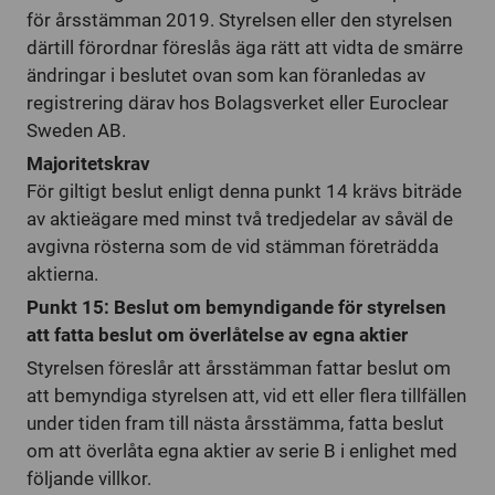
för årsstämman 2019. Styrelsen eller den styrelsen
därtill förordnar föreslås äga rätt att vidta de smärre
ändringar i beslutet ovan som kan föranledas av
registrering därav hos Bolagsverket eller Euroclear
Sweden AB.
Majoritetskrav
För giltigt beslut enligt denna punkt 14 krävs biträde
av aktieägare med minst två tredjedelar av såväl de
avgivna rösterna som de vid stämman företrädda
aktierna.
Punkt 15: Beslut om bemyndigande för styrelsen
att fatta beslut om överlåtelse av egna aktier
Styrelsen föreslår att årsstämman fattar beslut om
att bemyndiga styrelsen att, vid ett eller flera tillfällen
under tiden fram till nästa årsstämma, fatta beslut
om att överlåta egna aktier av serie B i enlighet med
följande villkor.