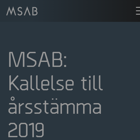
MSAB:
Kallelse till
årsstämma
2019