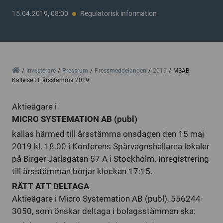
15.04.2019, 08:00
Regulatorisk information
Home
Investerare
Pressrum
Pressmeddelanden
2019
MSAB:
Kallelse till årsstämma 2019
Aktieägare i
MICRO SYSTEMATION AB (publ)
kallas härmed till årsstämma onsdagen den 15 maj
2019 kl. 18.00 i Konferens Spårvagnshallarna lokaler
på Birger Jarlsgatan 57 A i Stockholm. Inregistrering
till årsstämman börjar klockan 17:15.
RÄTT ATT DELTAGA
Aktieägare i Micro Systemation AB (publ), 556244-
3050, som önskar deltaga i bolagsstämman ska: