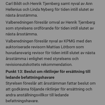
Carl Bildt och Henrik Tjernberg samt nyval av Ann
Hellenius och Linda Nyberg för tiden intill slutet av
nästa årsstämma.
Valberedningen föreslår omval av Henrik Tjernberg
som styrelsens ordförande för tiden intill slutet av
nästa årsstämma.
Valberedningen föreslår nyval av KPMG med den
auktoriserade revisorn Mattias Lötborn som
huvudansvarig revisor för tiden intill slutet av nästa
årsstämma i enlighet med styrelsens och
revisionsutskottets rekommendation.
Punkt 13: Beslut om riktlinjer för ersättning till
ledande befattningshavare
Styrelsen föreslår att årsstämman fattar beslut om
att godkänna följande riktlinjer för ersättning och
andra anställningsvillkor till ledande
befattningshavare.