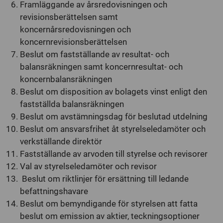
Framläggande av årsredovisningen och
revisionsberättelsen samt
koncernårsredovisningen och
koncernrevisionsberättelsen
Beslut om fastställande av resultat- och
balansräkningen samt koncernresultat- och
koncernbalansräkningen
Beslut om disposition av bolagets vinst enligt den
fastställda balansräkningen
Beslut om avstämningsdag för beslutad utdelning
Beslut om ansvarsfrihet åt styrelseledamöter och
verkställande direktör
Fastställande av arvoden till styrelse och revisorer
Val av styrelseledamöter och revisor
Beslut om riktlinjer för ersättning till ledande
befattningshavare
Beslut om bemyndigande för styrelsen att fatta
beslut om emission av aktier, teckningsoptioner