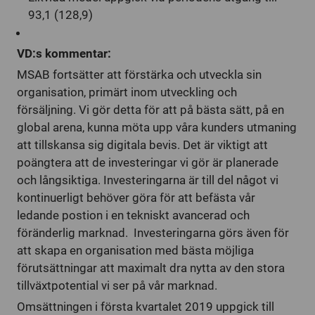
93,1 (128,9)
VD:s kommentar:
MSAB fortsätter att förstärka och utveckla sin
organisation, primärt inom utveckling och
försäljning. Vi gör detta för att på bästa sätt, på en
global arena, kunna möta upp våra kunders utmaning
att tillskansa sig digitala bevis. Det är viktigt att
poängtera att de investeringar vi gör är planerade
och långsiktiga. Investeringarna är till del något vi
kontinuerligt behöver göra för att befästa vår
ledande postion i en tekniskt avancerad och
föränderlig marknad. Investeringarna görs även för
att skapa en organisation med bästa möjliga
förutsättningar att maximalt dra nytta av den stora
tillväxtpotential vi ser på vår marknad.
Omsättningen i första kvartalet 2019 uppgick till