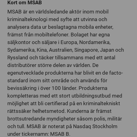
Kort om MSAB
MSAB är en världsledande aktör inom mobil
kriminalteknologi med syfte att utvinna och
analysera data ur beslagtagna mobila enheter,
främst från mobiltelefoner. Bolaget har egna
säljkontor och säljare i Europa, Nordamerika,
Sydamerika, Kina, Australien, Singapore, Japan och
Ryssland och täcker tillsammans med ett antal
distributörer större delen av världen. De
egenutvecklade produkterna har blivit en de facto-
standard inom sitt område och används för
bevissäkring i över 100 länder. Produkterna
kompletteras med ett stort utbildningsutbud med
möjlighet att bli certifierad på en kriminaltekniskt
rättssäker helhetsmetod. Kunderna är främst
brottsutredande myndigheter såsom polis, militär
och tull. MSAB är noterat på Nasdaq Stockholm
under tickernamn: MSAB B.