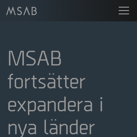
MSAB
fortsätter
expandera i
nya länder