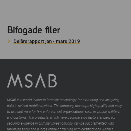
Bifogade filer
Delårsrapport jan - mars 2019
MSAB is a world leader in forensic technology for extracting and analyzing
data in seized mobile devices. The company develops high-quality and easy-
to-use software for law enforcement organizations, such as police, military,
and customs. The products, which have become a de facto standard for
securing evidence in criminal investigations, can be supplemented with
reporting tools and a large range of training with certifications within a