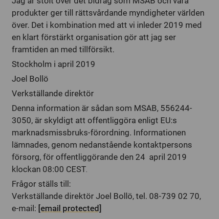
Jag är stolt över det bidrag som MSAB och våra
produkter ger till rättsvårdande myndigheter världen
över. Det i kombination med att vi inleder 2019 med
en klart förstärkt organisation gör att jag ser
framtiden an med tillförsikt.
Stockholm i april 2019
Joel Bollö
Verkställande direktör
Denna information är sådan som MSAB, 556244-
3050, är skyldigt att offentliggöra enligt EU:s
marknadsmissbruks-förordning. Informationen
lämnades, genom nedanstående kontaktpersons
försorg, för offentliggörande den 24 april 2019
klockan 08:00 CEST
.
Frågor ställs till:
Verkställande direktör Joel Bollö, tel. 08-739 02 70,
e-mail:
[email protected]