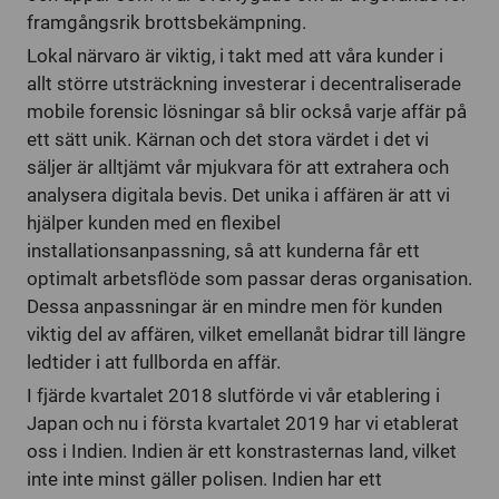
framgångsrik brottsbekämpning.
Lokal närvaro är viktig, i takt med att våra kunder i
allt större utsträckning investerar i decentraliserade
mobile forensic lösningar så blir också varje affär på
ett sätt unik. Kärnan och det stora värdet i det vi
säljer är alltjämt vår mjukvara för att extrahera och
analysera digitala bevis. Det unika i affären är att vi
hjälper kunden med en flexibel
installationsanpassning, så att kunderna får ett
optimalt arbetsflöde som passar deras organisation.
Dessa anpassningar är en mindre men för kunden
viktig del av affären, vilket emellanåt bidrar till längre
ledtider i att fullborda en affär.
I fjärde kvartalet 2018 slutförde vi vår etablering i
Japan och nu i första kvartalet 2019 har vi etablerat
oss i Indien. Indien är ett konstrasternas land, vilket
inte inte minst gäller polisen. Indien har ett