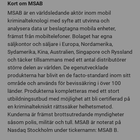
Kort om MSAB
MSAB är en världsledande aktör inom mobil
kriminalteknologi med syfte att utvinna och
analysera data ur beslagtagna mobila enheter,
främst från mobiltelefoner. Bolaget har egna
säljkontor och säljare i Europa, Nordamerika,
Sydamerika, Kina, Australien, Singapore och Ryssland
och täcker tillsammans med ett antal distributörer
större delen av världen. De egenutvecklade
produkterna har blivit en de facto-standard inom sitt
område och används för bevissäkring i över 100
länder. Produkterna kompletteras med ett stort
utbildningsutbud med möjlighet att bli certifierad på
en kriminaltekniskt rättssäker helhetsmetod.
Kunderna är främst brottsutredande myndigheter
såsom polis, militär och tull. MSAB är noterat på
Nasdaq Stockholm under tickernamn: MSAB B.