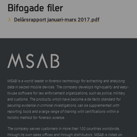
Bifogade filer
Delårsrapport januari-mars 2017.pdf
MSAB is a world leader in forensic technology for extracting and analyzing
data in seized mobile devices. The company develops high-quality and easy-
to-use software for law enforcement organizations, such as police, military,
and customs. The products, which have become a de facto standard for
securing evidence in criminal investigations, can be supplemented with
reporting tools and a large range of training with certifications within a
holistic method for forensic science.
The company serves customers in more than 100 countries worldwide,
through its own sales offices and through distributors. MSAB is listed on