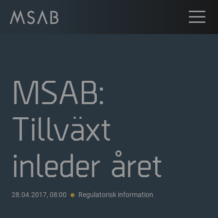
MSAB:
Tillväxt
inleder året
28.04.2017, 08:00
Regulatorisk information