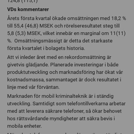
124,8 (115,1)
VDs kommentarer
Årets första kvartal ökade omsättningen med 18,2 %
till 55,4 (46,8) MSEK och rörelseresultatet steg till
5,8 (5,3) MSEK, vilket innebär en marginal om 11(11)
%. Omsättningsmässigt är detta det starkaste
första kvartalet i bolagets historia.
Att vi inleder året med en rekordomsättning är
givetvis glädjande. Planerade investeringar i både
produktutveckling och marknadsföring har ökat vår
kostnadsmassa, sammantaget är dock resultatet i
linje med vår förväntan.
Marknaden för mobil kriminalteknik är i ständig
utveckling. Samtidigt som telefontillverkarna arbetar
med att leverera säkrare telefoner, så ökar behovet
hos rättsvårdande myndigheter att säkra bevis i
mobila enheter.