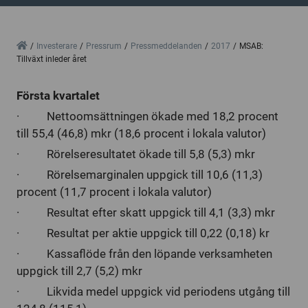
Home
Investerare
Pressrum
Pressmeddelanden
2017
MSAB:
Tillväxt inleder året
Första kvartalet
·
Nettoomsättningen ökade med 18,2 procent
till 55,4 (46,8) mkr (18,6 procent i lokala valutor)
·
Rörelseresultatet ökade till 5,8 (5,3) mkr
·
Rörelsemarginalen uppgick till 10,6 (11,3)
procent (11,7 procent i lokala valutor)
·
Resultat efter skatt uppgick till 4,1 (3,3) mkr
·
Resultat per aktie uppgick till 0,22 (0,18) kr
·
Kassaflöde från den löpande verksamheten
uppgick till 2,7 (5,2) mkr
·
Likvida medel uppgick vid periodens utgång till