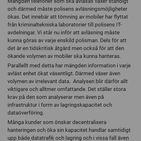
Mängden telefoner som ska avläsas växer ständigt
och därmed måste polisens avläsningsmöjligheter
ökas. Det innebär att tömning av mobiler har flyttat
från kriminaltekniska laboratorier till polisens IT-
avdelningar. Vi står nu inför att avläsning måste
kunna göras av varje enskild polisman. Dels för att
det är en tidskritisk åtgärd men också för att den
ökande volymen av mobiler ska kunna hanteras.
Parallellt med detta har mängden information i varje
avläst enhet ökat väsentligt. Därmed växer även
volymen av irrelevant data. Analysen blir därför allt
viktigare och alltmer omfattande. Det ställer stora
krav på den som analyserar men även på
infrastruktur i form av lagringskapacitet och
dataöverföring.
Många kunder som önskar decentralisera
hanteringen och öka sin kapacitet handlar samtidigt
upp både datatrafik och lagring och i vissa fall även