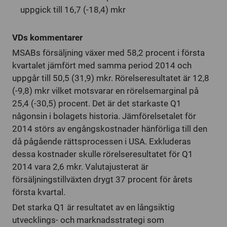
uppgick till 16,7 (-18,4) mkr
VDs kommentarer
MSABs försäljning växer med 58,2 procent i första
kvartalet jämfört med samma period 2014 och
uppgår till 50,5 (31,9) mkr. Rörelseresultatet är 12,8
(-9,8) mkr vilket motsvarar en rörelsemarginal på
25,4 (-30,5) procent. Det är det starkaste Q1
någonsin i bolagets historia. Jämförelsetalet för
2014 störs av engångskostnader hänförliga till den
då pågående rättsprocessen i USA. Exkluderas
dessa kostnader skulle rörelseresultatet för Q1
2014 vara 2,6 mkr. Valutajusterat är
försäljningstillväxten drygt 37 procent för årets
första kvartal.
Det starka Q1 är resultatet av en långsiktig
utvecklings- och marknadsstrategi som