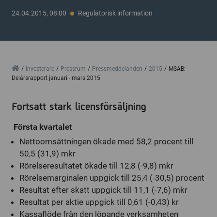
24.04.2015, 08:00
Regulatorisk information
Home
Investerare
Pressrum
Pressmeddelanden
2015
MSAB:
Delårsrapport januari - mars 2015
Fortsatt stark licensförsäljning
Första kvartalet
Nettoomsättningen ökade med 58,2 procent till
50,5 (31,9) mkr
Rörelseresultatet ökade till 12,8 (-9,8) mkr
Rörelsemarginalen uppgick till 25,4 (-30,5) procent
Resultat efter skatt uppgick till 11,1 (-7,6) mkr
Resultat per aktie uppgick till 0,61 (-0,43) kr
Kassaflöde från den löpande verksamheten