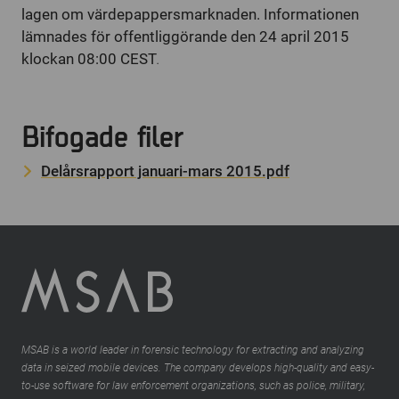
lagen om värdepappersmarknaden. Informationen
lämnades för offentliggörande den 24 april 2015
klockan 08:00 CEST
.
Bifogade filer
Delårsrapport januari-mars 2015.pdf
MSAB is a world leader in forensic technology for extracting and analyzing
data in seized mobile devices. The company develops high-quality and easy-
to-use software for law enforcement organizations, such as police, military,