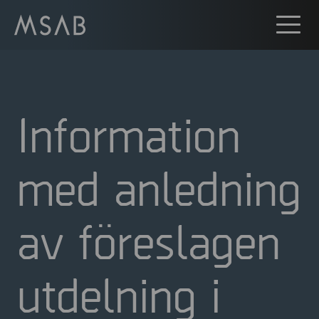
Information
med anledning
av föreslagen
utdelning i