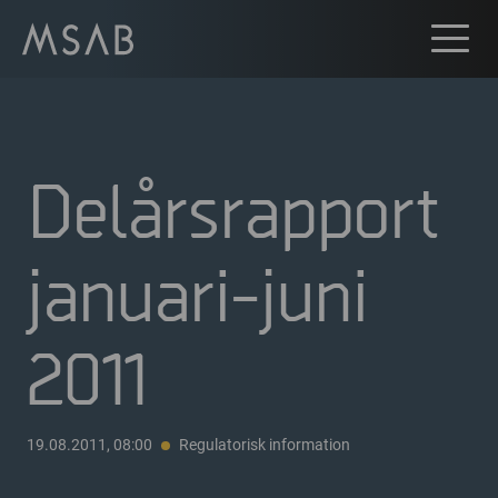
Delårsrapport
januari-juni
2011
19.08.2011, 08:00
Regulatorisk information