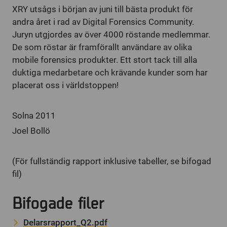
XRY utsågs i början av juni till bästa produkt för
andra året i rad av Digital Forensics Community.
Juryn utgjordes av över 4000 röstande medlemmar.
De som röstar är framförallt användare av olika
mobile forensics produkter. Ett stort tack till alla
duktiga medarbetare och krävande kunder som har
placerat oss i världstoppen!
Solna 2011
Joel Bollö
(För fullständig rapport inklusive tabeller, se bifogad
fil)
Bifogade filer
Delarsrapport_Q2.pdf