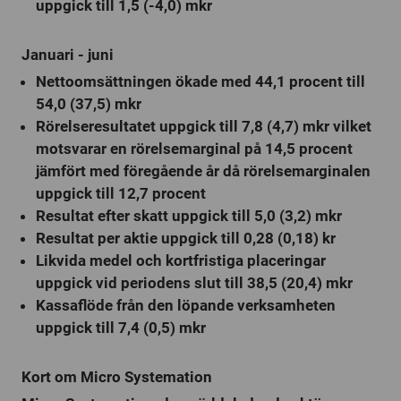
uppgick till 1,5 (-4,0) mkr
Januari - juni
Nettoomsättningen ökade med 44,1 procent till
54,0 (37,5) mkr
Rörelseresultatet uppgick till 7,8 (4,7) mkr vilket
motsvarar en rörelsemarginal på 14,5 procent
jämfört med föregående år då rörelsemarginalen
uppgick till 12,7 procent
Resultat efter skatt uppgick till 5,0 (3,2) mkr
Resultat per aktie uppgick till 0,28 (0,18) kr
Likvida medel och kortfristiga placeringar
uppgick vid periodens slut till 38,5 (20,4) mkr
Kassaflöde från den löpande verksamheten
uppgick till 7,4 (0,5) mkr
Kort om Micro Systemation