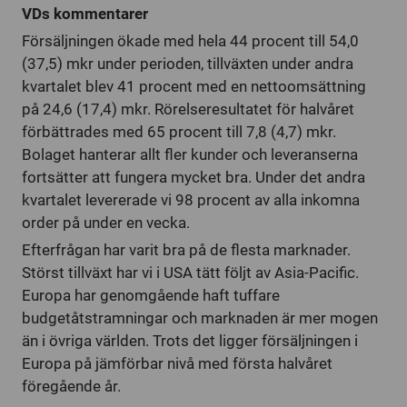
VDs kommentarer
Försäljningen ökade med hela 44 procent till 54,0
(37,5) mkr under perioden, tillväxten under andra
kvartalet blev 41 procent med en nettoomsättning
på 24,6 (17,4) mkr. Rörelseresultatet för halvåret
förbättrades med 65 procent till 7,8 (4,7) mkr.
Bolaget hanterar allt fler kunder och leveranserna
fortsätter att fungera mycket bra. Under det andra
kvartalet levererade vi 98 procent av alla inkomna
order på under en vecka.
Efterfrågan har varit bra på de flesta marknader.
Störst tillväxt har vi i USA tätt följt av Asia-Pacific.
Europa har genomgående haft tuffare
budgetåtstramningar och marknaden är mer mogen
än i övriga världen. Trots det ligger försäljningen i
Europa på jämförbar nivå med första halvåret
föregående år.