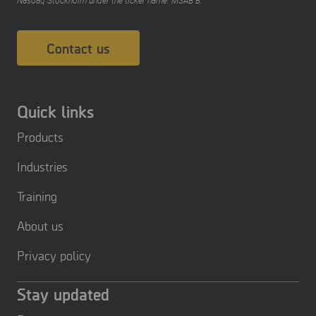
Nasdaq Stockholm under the ticker name: MSAB B.
Contact us
Quick links
Products
Industries
Training
About us
Privacy policy
Stay updated