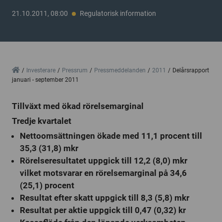
21.10.2011, 08:00
Regulatorisk information
Home
Investerare
Pressrum
Pressmeddelanden
2011
Delårsrapport
januari - september 2011
Tillväxt med ökad rörelsemarginal
Tredje kvartalet
Nettoomsättningen ökade med 11,1 procent till
35,3 (31,8) mkr
Rörelseresultatet uppgick till 12,2 (8,0) mkr
vilket motsvarar en rörelsemarginal på 34,6
(25,1) procent
Resultat efter skatt uppgick till 8,3 (5,8) mkr
Resultat per aktie uppgick till 0,47 (0,32) kr