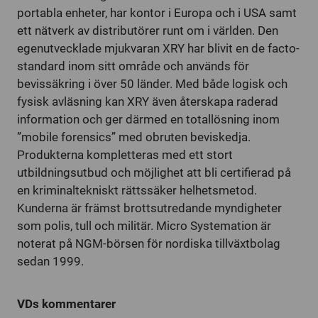
portabla enheter, har kontor i Europa och i USA samt
ett nätverk av distributörer runt om i världen. Den
egenutvecklade mjukvaran XRY har blivit en de facto-
standard inom sitt område och används för
bevissäkring i över 50 länder. Med både logisk och
fysisk avläsning kan XRY även återskapa raderad
information och ger därmed en totallösning inom
”mobile forensics” med obruten beviskedja.
Produkterna kompletteras med ett stort
utbildningsutbud och möjlighet att bli certifierad på
en kriminaltekniskt rättssäker helhetsmetod.
Kunderna är främst brottsutredande myndigheter
som polis, tull och militär. Micro Systemation är
noterat på NGM-börsen för nordiska tillväxtbolag
sedan 1999.
VDs kommentarer