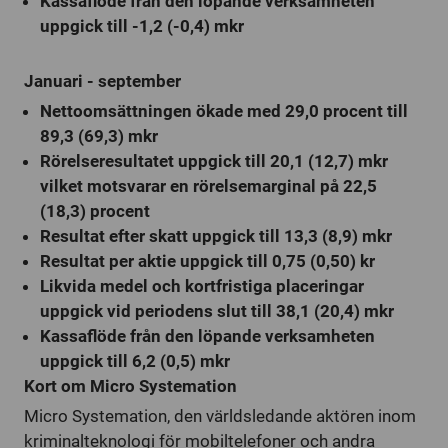
Kassaflöde från den löpande verksamheten
uppgick till -1,2 (-0,4) mkr
Januari - september
Nettoomsättningen ökade med 29,0 procent till
89,3 (69,3) mkr
Rörelseresultatet uppgick till 20,1 (12,7) mkr
vilket motsvarar en rörelsemarginal på 22,5
(18,3) procent
Resultat efter skatt uppgick till 13,3 (8,9) mkr
Resultat per aktie uppgick till 0,75 (0,50) kr
Likvida medel och kortfristiga placeringar
uppgick vid periodens slut till 38,1 (20,4) mkr
Kassaflöde från den löpande verksamheten
uppgick till 6,2 (0,5) mkr
Kort om Micro Systemation
Micro Systemation, den världsledande aktören inom
kriminalteknologi för mobiltelefoner och andra