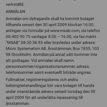
verkställd.
ANMÄLAN
Anmälan om deltagande skall ha kommit bolaget
tillhanda senast den 30 april 2009 klockan 16.00,
antingen via formulär på www.msab.com, via telefon
08-402 90 75 vardagar 8.00 – 16.00, via fax märkt
”MSAB” 08-20 56 85 eller brevledes under adress:
Micro Systemation AB, Årsstämman, Box 7835, 103
98 Stockholm. Anmälan på annat sätt kommer inte
att godtagas. Vid anmälan skall namn,
personnummer/organisationsnummer, adress,
telefonnummer samt eventuellt biträde angivas.
Fullmakter, registreringsbevis och andra
behörighetshandlingar bör vara bolaget till handa
under ovanstående adress senast torsdag den 30
april 2009 för att underlätta inpassering till
årsstämman.