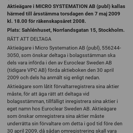
Aktieägare i MICRO SYSTEMATION AB (publ) kallas
härmed till årsstämma torsdagen den 7 maj 2009
kl. 18.00 för räkenskapsåret 2008.
Plats: Sahlénhuset, Norrlandsgatan 15, Stockholm.
RÄTT ATT DELTAGA
Aktieägare i Micro Systemation AB (publ), 556244-
3050, som önskar deltaga i bolagsstämman ska
dels vara införda i den av Euroclear Sweden AB
(tidigare VPC AB) förda aktieboken den 30 april
2009 och dels ha anmält sig enligt nedan.
Aktieägare som låtit förvaltarregistrera sina aktier
måste, för att äga rätt att deltaga vid
bolagsstämman, tillfälligt inregistrera sina aktier i
eget namn hos Euroclear Sweden AB. Aktieägare
som önskar omregistrera sina aktier måste
underrätta sin förvaltare om detta i god tid före den
30 april 2009, då sådan omregistrering skall vara