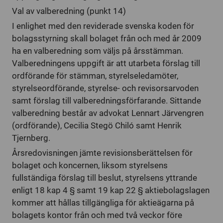
Val av valberedning (punkt 14)
I enlighet med den reviderade svenska koden för
bolagsstyrning skall bolaget från och med år 2009
ha en valberedning som väljs på årsstämman.
Valberedningens uppgift är att utarbeta förslag till
ordförande för stämman, styrelseledamöter,
styrelseordförande, styrelse- och revisorsarvoden
samt förslag till valberedningsförfarande. Sittande
valberedning består av advokat Lennart Järvengren
(ordförande), Cecilia Stegö Chiló samt Henrik
Tjernberg.
Årsredovisningen jämte revisionsberättelsen för
bolaget och koncernen, liksom styrelsens
fullständiga förslag till beslut, styrelsens yttrande
enligt 18 kap 4 § samt 19 kap 22 § aktiebolagslagen
kommer att hållas tillgängliga för aktieägarna på
bolagets kontor från och med två veckor före