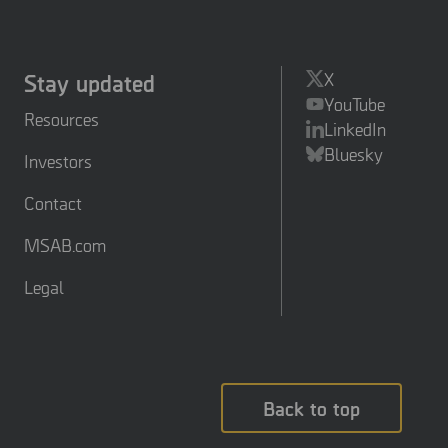
Stay updated
X
YouTube
Resources
LinkedIn
Bluesky
Investors
Contact
MSAB.com
Legal
Back to top