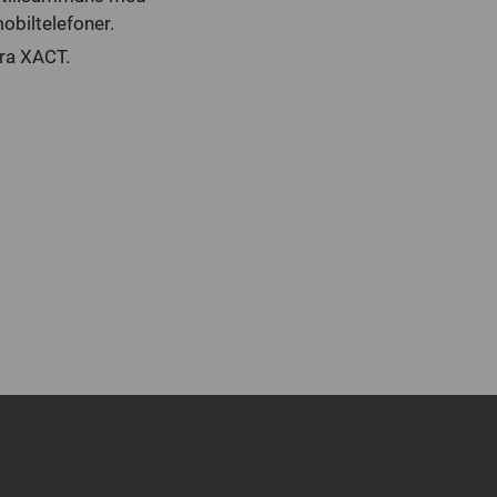
obiltelefoner.
era XACT.