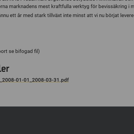
rna marknadens mest kraftfulla verktyg för bevissäkring i m
nu ett år med stark tillväxt inte minst att vi nu börjat lever
ort se bifogad fil)
ler
t_2008-01-01_2008-03-31.pdf