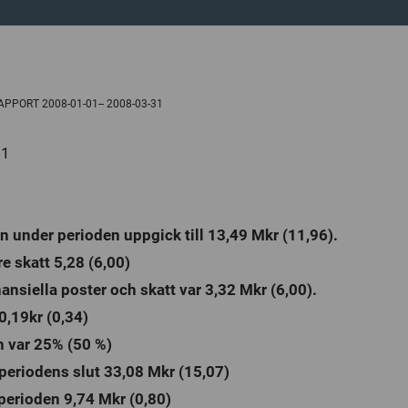
Revisorer
PPORT 2008-01-01-- 2008-03-31
21
 under perioden uppgick till 13,49 Mkr (11,96).
re skatt 5,28 (6,00)
inansiella poster och skatt var 3,32 Mkr (6,00).
 0,19kr (0,34)
n var 25% (50 %)
 periodens slut 33,08 Mkr (15,07)
perioden 9,74 Mkr (0,80)