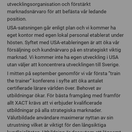
utvecklingsorganisation och förstärkt
marknadsnärvaro för att befästa vår ledande
position.
USA-satsningen går enligt plan och vi kommer ha
eget kontor med egen lokal personal etablerat under
hösten. Syftet med USA-etableringen är att öka vår
försäljning och kundnärvaro på en strategiskt viktig
marknad. Vi kommer inte ha egen utveckling i USA
utan väljer att koncentrera utvecklingen till Sverige.
I mitten på september genomför vi vår första ”train
the trainer” konferens i syfte att öka antalet
certifierade lärare världen över. Behovet av
utbildningar ökar. För bästa framgång med framför
allt XACT krävs att vi erbjuder kvalificerade
utbildningar på alla strategiska marknader.
Välutbildade användare maximerar nyttan av sin
utrustning vilket är viktigt för den långsiktiga