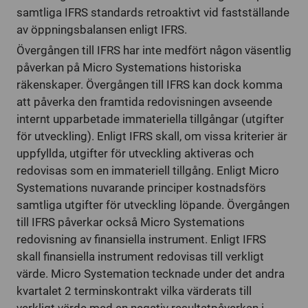
samtliga IFRS standards retroaktivt vid fastställande
av öppningsbalansen enligt IFRS.
Övergången till IFRS har inte medfört någon väsentlig
påverkan på Micro Systemations historiska
räkenskaper. Övergången till IFRS kan dock komma
att påverka den framtida redovisningen avseende
internt upparbetade immateriella tillgångar (utgifter
för utveckling). Enligt IFRS skall, om vissa kriterier är
uppfyllda, utgifter för utveckling aktiveras och
redovisas som en immateriell tillgång. Enligt Micro
Systemations nuvarande principer kostnadsförs
samtliga utgifter för utveckling löpande. Övergången
till IFRS påverkar också Micro Systemations
redovisning av finansiella instrument. Enligt IFRS
skall finansiella instrument redovisas till verkligt
värde. Micro Systemation tecknade under det andra
kvartalet 2 terminskontrakt vilka värderats till