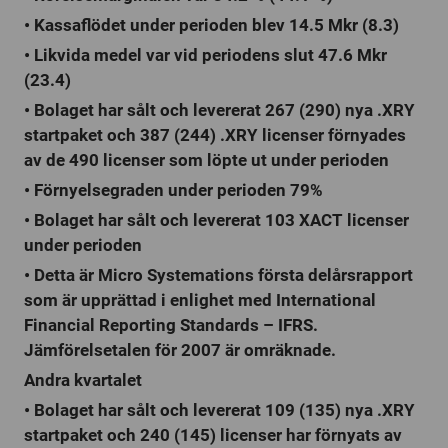
• Kassaflödet under perioden blev 14.5 Mkr (8.3)
• Likvida medel var vid periodens slut 47.6 Mkr
(23.4)
• Bolaget har sålt och levererat 267 (290) nya .XRY
startpaket och 387 (244) .XRY licenser förnyades
av de 490 licenser som löpte ut under perioden
• Förnyelsegraden under perioden 79%
• Bolaget har sålt och levererat 103 XACT licenser
under perioden
• Detta är Micro Systemations första delårsrapport
som är upprättad i enlighet med International
Financial Reporting Standards – IFRS.
Jämförelsetalen för 2007 är omräknade.
Andra kvartalet
• Bolaget har sålt och levererat 109 (135) nya .XRY
startpaket och 240 (145) licenser har förnyats av