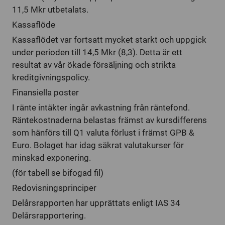
11,5 Mkr utbetalats.
Kassaflöde
Kassaflödet var fortsatt mycket starkt och uppgick
under perioden till 14,5 Mkr (8,3). Detta är ett
resultat av vår ökade försäljning och strikta
kreditgivningspolicy.
Finansiella poster
I ränte intäkter ingår avkastning från räntefond.
Räntekostnaderna belastas främst av kursdifferens
som hänförs till Q1 valuta förlust i främst GPB &
Euro. Bolaget har idag säkrat valutakurser för
minskad exponering.
(för tabell se bifogad fil)
Redovisningsprinciper
Delårsrapporten har upprättats enligt IAS 34
Delårsrapportering.