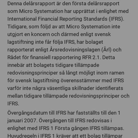
Denna delårsrapport är den första delårsrapport
som Micro Systemation har upprättat i enlighet med
International Financial Reporting Standards (IFRS).
Tidigare, som följd av att Micro Systemation inte
utgjort en koncern och därmed enligt svensk
lagstiftning inte får följa IFRS, har bolaget
rapporterat enligt Årsredovisningslagen (Årl) och
Rådet för finansiell rapportering RFR 2.1. Detta
innebär att bolagets tidigare tillämpade
redovisningsprinciper så långt möjligt inom ramen
för svensk lagstiftning överensstämmer med IFRS
varför inte några väsentliga skillnader identifierats
mellan tidigare tillämpade redovisningsprinciper och
IFRS.
Övergångsdatum till IFRS har fastställts till den 1
januari 2007. Övergången till IFRS redovisas i
enlighet med IFRS 1 Första gången IFRS tillämpas.
Huvudregeln i IFRS 1 kräver att ett bolag tillämpar