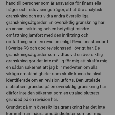
hand till personer som är ansvariga för finansiella
frågor och redovisningsfrågor, att utföra analytisk
granskning och att vidta andra översiktliga
granskningsåtgärder. En översiktlig granskning har
en annan inriktning och en betydligt mindre
omfattning jämfört med den inriktning och
omfattning som en revision enligt Revisionsstandard
i Sverige RS och god revisionssed i övrigt har. De
granskningsåtgärder som vidtas vid en översiktlig
granskning gör det inte möjlig för mig att skaffa mig
en sådan säkerhet att jag blir medveten om alla
viktiga omständigheter som skulle kunna ha blivit
identifierade om en revision utförts. Den uttalade
slutsatsen grundad på en översiktlig granskning har
därför inte den säkerhet som en uttalad slutsats
grundad på en revision har.
Grundat på min översiktliga granskning har det inte
kommit fram några omständigheter som ger mig