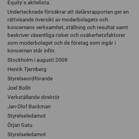
Equity`s aktielista.
Undertecknade försäkrar att delårsrapporten ger en
rättvisande översikt av moderbolagets och
koncernens verksamhet, ställning och resultat samt
beskriver väsentliga risker och osäkerhetsfaktorer
som moderbolaget och de företag som ingår i
koncernen står inför.
Stockholm i augusti 2008
Henrik Tjernberg
Styrelseordförande
Joel Bollö
Verkställande direktör
Jan-Olof Backman
Styrelseledamot
Örjan Gatu
Styrelseledamot