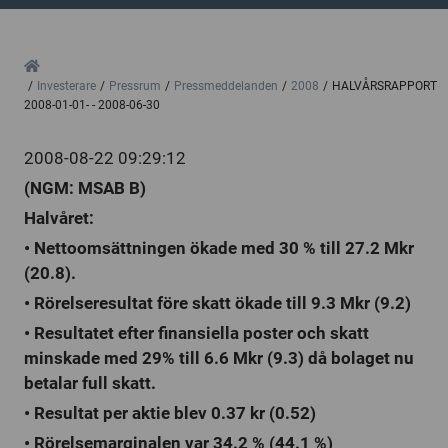
Home
Investerare
Pressrum
Pressmeddelanden
2008
HALVÅRSRAPPORT
2008-01-01- - 2008-06-30
2008-08-22 09:29:12
(NGM: MSAB B)
Halvåret:
• Nettoomsättningen ökade med 30 % till 27.2 Mkr
(20.8).
• Rörelseresultat före skatt ökade till 9.3 Mkr (9.2)
• Resultatet efter finansiella poster och skatt
minskade med 29% till 6.6 Mkr (9.3) då bolaget nu
betalar full skatt.
• Resultat per aktie blev 0.37 kr (0.52)
• Rörelsemarginalen var 34.2 % (44.1 %)