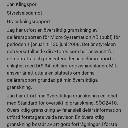
Jan Klingspor
Styrelseledamot
Granskningsrapport
Jag har utfört en översiktlig granskning av
delårsrapporten för Micro Systemation AB (publ) för
perioden 1 januari till 30 juni 2008. Det är styrelsen
och verkställande direktören som har ansvaret för
att upprätta och presentera denna delårsrapport i
enlighet med IAS 34 och årsredovisningslagen. Mitt
ansvar är att uttala en slutsats om denna
delårsrapport grundad på min översiktliga
granskning.
Jag har utfört min översiktliga granskning i enlighet
med Standard för översiktlig granskning, SÖG2410,
Översiktlig granskning av finansiell delårsinformation
utförd företagets valda revisor. En översiktlig
granskning består av att göra förfrågningar, i första