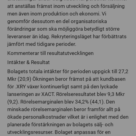
att anställas främst inom utveckling och försäljning
men även inom produktion och ekonomi. Vi
genomför dessutom en del organisatoriska
förändringar som ska möjliggöra betydligt större
leveranser än idag. Rekryteringsläget har förbättrats
jämfört med tidigare perioder.
Kommenterar till resultatutvecklingen
Intäkter & Resultat
Bolagets totala intäkter för perioden uppgick till 27,2
Mkr (20,9) Ökningen beror främst på att kundbasen
för .XRY växer kontinuerligt samt på den lyckade
lanseringen av XACT. Rörelseresultatet blev 9,3 Mkr
(9,2). Rörelsemarginalen blev 34,2% (44,1). Den
minskade rörelsemarginalen beror framför allt på
ökade personalkostnader vilket är i enlighet med den
planerade förstärkningen av bolagets sälj- och
utvecklingsresurser. Bolaget anpassas för en