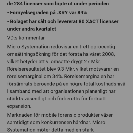
de 284 licenser som löpte ut under perioden
• Förnyelsegraden på .XRY var 84%
• Bolaget har sålt och levererat 80 XACT licenser
under andra kvartalet
VD:s kommentar
Micro Systemation redovisar en trettioprocentig
omsättningsökning för det första halvåret 2008,
vilket betyder att vi omsatte drygt 27 Mkr.
Rörelseresultatet blev 9,3 Mkr, vilket motsvarar en
rörelsemarginal om 34%. Rörelsemarginalen har
försämrats beroende på en högre total kostnadsnivå
i samband med att organisationen planenligt har
stärkts väsentligt och förberetts för fortsatt
expansion.
Marknaden för mobile forensic produkter växer
samtidigt som konkurrensen hårdnar. Micro
Systemation möter detta med en stark