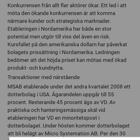
Konkurrensen från allt fler aktörer ökar. Ett led i att
möta den ökande konkurrensen är att komma
närmare kunder och strategiska marknader.
Etableringen i Nordamerika har både en stor
potential men utgör till viss del även en risk.
Kursfallet på den amerikanska dollarn har påverkat
bolagets prissättning i Nordamerika. Ledningen
bedömer att det höjda priset kan mötas med ökad
produkt- och kundnytta.
Transaktioner med närstående
MSAB etablerade under det andra kvartalet 2008 ett
dotterbolag i USA. Ägarandelen uppgår till 55
procent. Resterande 45 procent ägs av VD. Av
praktiska och hanteringsmässiga skäl vid
etableringen har VD en minoritetspost i
dotterbolaget. Under hösten kommer dotterbolaget
att bli helägt av Micro Systemation AB. Per den 30