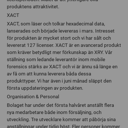
produktens attraktivitet.
XACT
XACT, som läser och tolkar hexadecimal data,
lanserades och började levereras i mars. Intresset
för produkten är mycket stort och vi har sålt och
levererat 127 licenser. XACT är en avancerad produkt
som kräver betydligt mer förkunskap än XRY. Vår
ställning som ledande leverantör inom mobile
forensics stärks av XACT och vi är ännu så länge en
av få om att kunna leverera båda dessa
produkttyper. Vi har även i juni månad släppt den
första uppdateringen av produkten.
Organisation & Personal
Bolaget har under det första halvåret anställt flera
nya medarbetare både inom försäljning, och
utveckling. Tre utvecklare kommer att påbörja sina
anställningar under tidig höst. Fler personer kommer