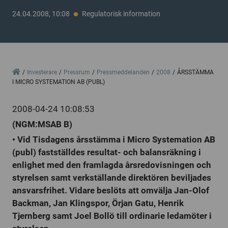
24.04.2008, 10:08
Regulatorisk information
Home
Investerare
Pressrum
Pressmeddelanden
2008
ÅRSSTÄMMA
I MICRO SYSTEMATION AB (PUBL)
2008-04-24 10:08:53
(NGM:MSAB B)
• Vid Tisdagens årsstämma i Micro Systemation AB
(publ) fastställdes resultat- och balansräkning i
enlighet med den framlagda årsredovisningen och
styrelsen samt verkställande direktören beviljades
ansvarsfrihet. Vidare beslöts att omvälja Jan-Olof
Backman, Jan Klingspor, Örjan Gatu, Henrik
Tjernberg samt Joel Bollö till ordinarie ledamöter i