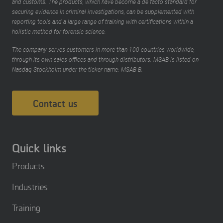
and customs. The products, which have become a de facto standard for
securing evidence in criminal investigations, can be supplemented with
reporting tools and a large range of training with certifications within a
holistic method for forensic science.
The company serves customers in more than 100 countries worldwide,
through its own sales offices and through distributors. MSAB is listed on
Nasdaq Stockholm under the ticker name: MSAB B.
Contact us
Quick links
Products
Industries
Training