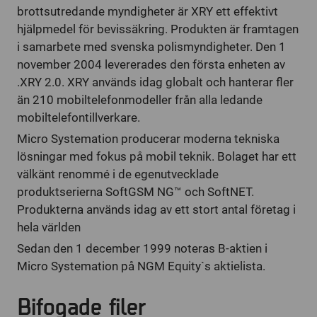
brottsutredande myndigheter är XRY ett effektivt
hjälpmedel för bevissäkring. Produkten är framtagen
i samarbete med svenska polismyndigheter. Den 1
november 2004 levererades den första enheten av
.XRY 2.0. XRY används idag globalt och hanterar fler
än 210 mobiltelefonmodeller från alla ledande
mobiltelefontillverkare.
Micro Systemation producerar moderna tekniska
lösningar med fokus på mobil teknik. Bolaget har ett
välkänt renommé i de egenutvecklade
produktserierna SoftGSM NG™ och SoftNET.
Produkterna används idag av ett stort antal företag i
hela världen
Sedan den 1 december 1999 noteras B-aktien i
Micro Systemation på NGM Equity`s aktielista.
Bifogade filer