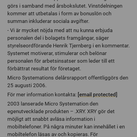
görs i samband med årsbokslutet. Vinstdelningen
kommer att utbetalas i form av bonuslön och
summan inkluderar sociala avgifter.
- Vi är mycket nöjda med att nu kunna erbjuda
personalen del i bolagets framgångar, säger
styrelseordförande Henrik Tjernberg i en kommentar.
Systemet motiverar, stimulerar och belönar
personalen för arbetsinsatser som leder till ett
förbättrat resultat för företaget.
Micro Systemations delårsrapport offentliggörs den
25 augusti 2006.
För mer information kontakta:
[email protected]
2003 lanserade Micro Systemation den
egenutvecklade produkten – .XRY. XRY gör det
möjligt att snabbt avläsa information i
mobiltelefoner. På några minuter kan innehållet i en
mobiltelefon läsas av och kopieras. För