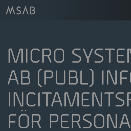
MICRO SYSTE
AB (PUBL) IN
INCITAMENT
FÖR PERSONA