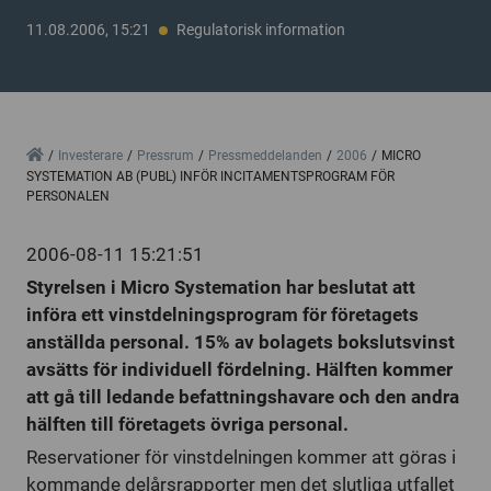
11.08.2006, 15:21
Regulatorisk information
Home
Investerare
Pressrum
Pressmeddelanden
2006
MICRO
SYSTEMATION AB (PUBL) INFÖR INCITAMENTSPROGRAM FÖR
PERSONALEN
2006-08-11 15:21:51
Styrelsen i Micro Systemation har beslutat att
införa ett vinstdelningsprogram för företagets
anställda personal. 15% av bolagets bokslutsvinst
avsätts för individuell fördelning. Hälften kommer
att gå till ledande befattningshavare och den andra
hälften till företagets övriga personal.
Reservationer för vinstdelningen kommer att göras i
kommande delårsrapporter men det slutliga utfallet