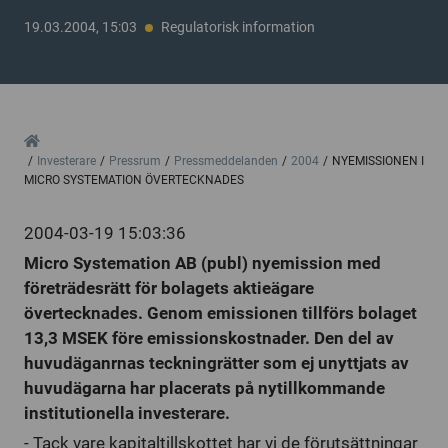
19.03.2004, 15:03
Regulatorisk information
Home
Investerare
Pressrum
Pressmeddelanden
2004
NYEMISSIONEN I
MICRO SYSTEMATION ÖVERTECKNADES
2004-03-19 15:03:36
Micro Systemation AB (publ) nyemission med
företrädesrätt för bolagets aktieägare
övertecknades. Genom emissionen tillförs bolaget
13,3 MSEK före emissionskostnader. Den del av
huvudäganrnas teckningrätter som ej unyttjats av
huvudägarna har placerats på nytillkommande
institutionella investerare.
- Tack vare kapitaltillskottet har vi de förutsättningar