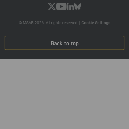
© MSAB 2026. All rights reserved
Cookie Settings
Back to top