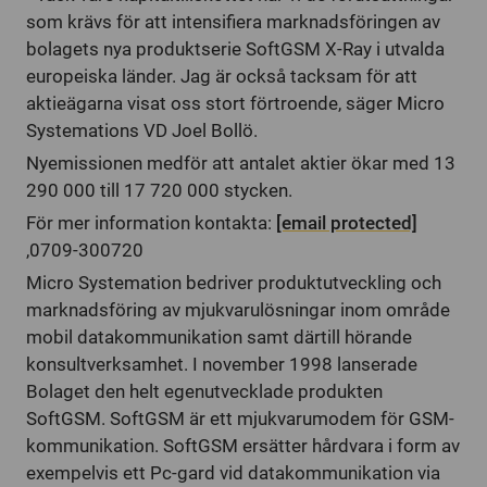
som krävs för att intensifiera marknadsföringen av
bolagets nya produktserie SoftGSM X-Ray i utvalda
europeiska länder. Jag är också tacksam för att
aktieägarna visat oss stort förtroende, säger Micro
Systemations VD Joel Bollö.
Nyemissionen medför att antalet aktier ökar med 13
290 000 till 17 720 000 stycken.
För mer information kontakta:
[email protected]
,0709-300720
Micro Systemation bedriver produktutveckling och
marknadsföring av mjukvarulösningar inom område
mobil datakommunikation samt därtill hörande
konsultverksamhet. I november 1998 lanserade
Bolaget den helt egenutvecklade produkten
SoftGSM. SoftGSM är ett mjukvarumodem för GSM-
kommunikation. SoftGSM ersätter hårdvara i form av
exempelvis ett Pc-gard vid datakommunikation via