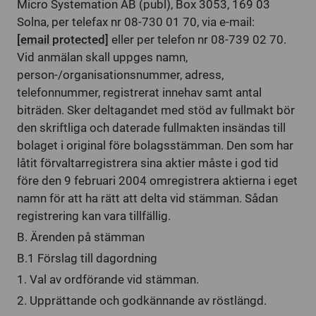
Micro Systemation AB (publ), Box 3053, 169 03
Solna, per telefax nr 08-730 01 70, via e-mail:
[email protected]
eller per telefon nr 08-739 02 70.
Vid anmälan skall uppges namn,
person-/organisationsnummer, adress,
telefonnummer, registrerat innehav samt antal
biträden. Sker deltagandet med stöd av fullmakt bör
den skriftliga och daterade fullmakten insändas till
bolaget i original före bolagsstämman. Den som har
låtit förvaltarregistrera sina aktier måste i god tid
före den 9 februari 2004 omregistrera aktierna i eget
namn för att ha rätt att delta vid stämman. Sådan
registrering kan vara tillfällig.
B. Ärenden på stämman
B.1 Förslag till dagordning
1. Val av ordförande vid stämman.
2. Upprättande och godkännande av röstlängd.