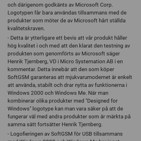
och därigenom godkänts av Microsoft Corp.
Logotypen får bara användas tillsammans med de
produkter som möter de av Microsoft hårt ställda
kvalitetskraven.
- Detta är ytterligare ett bevis att vår produkt håller
hög kvalitet i och med att den klarat den testning av
produkten som genomförts av Microsoft säger
Henrik Tjernberg, VD i Micro Systemation AB i en
kommentar. Detta innebär att den som köper
SoftGSM garanteras att mjukvarumodemet är enkelt
att använda, stabilt och drar nytta av funktionerna i
Windows 2000 och Windows Me. När man
kombinerar olika produkter med "Designed for
Windows" logotype kan man vara säker på att de
fungerar väl med andra produkter som är märkta på
samma sätt fortsätter Henrik Tjernberg.
- Logofieringen av SoftGSM för USB tillsammans