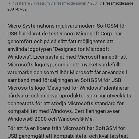
Investerare
Pressrum
Pressmeddelanden
2001
Pressmeddelande
2001-07-02
Micro Systemations mjukvarumodem SoftGSM för
USB har klarat de tester som Microsoft Corp. har
genomfört och på så sätt fått möjligheten att
använda logotypen "Designed for Microsoft
Windows". Licensavtalet med Microsoft innebär att
Microsofts logotyp, som är ett mycket värdefullt
varumärke och som tillhör Microsoft får användas i
samband med försäljningen av SoftGSM för USB.
Microsofts logo "Designed for Windows" identifierar
hårdvaru- och mjukvaruprodukter som har utvecklats
och testats för att stödja Microsofts standard för
kompabilitet med Windows. Certifieringen avser
Windows® 2000 och Windows® Me.
För att få en licens från Microsoft har SoftGSM för
USB genomgått ett kompabilitets- och kvalitetstest