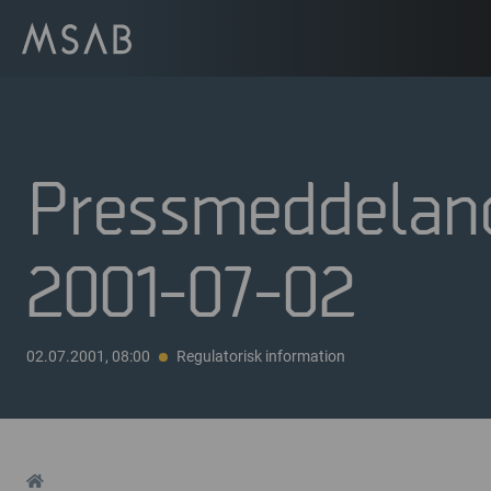
Pressmeddelan
2001-07-02
02.07.2001, 08:00
Regulatorisk information
Home