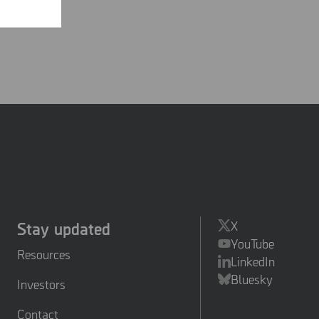
Stay updated
X
YouTube
Resources
LinkedIn
Bluesky
Investors
Contact